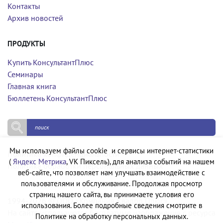
Контакты
Архив новостей
ПРОДУКТЫ
Купить КонсультантПлюс
Семинары
Главная книга
Бюллетень КонсультантПлюс
Мы используем файлы cookie и сервисы интернет-статистики
Политика конфиденциальности
(
Яндекс Метрика
, VK Пиксель), для анализа событий на нашем
Политика обработки персональных данных
веб-сайте, что позволяет нам улучшать взаимодействие с
пользователями и обслуживание. Продолжая просмотр
страниц нашего сайта, вы принимаете условия его
1994-2026 © ООО «Компания Квадро Плюс»
использования. Более подробные сведения смотрите в
На сайте используются бесплатные изображения с ресурса
Политике на обработку персональных данных.