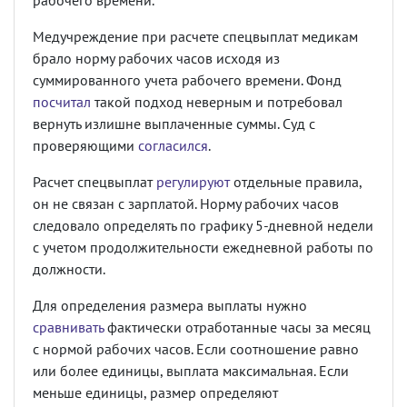
рабочего времени.
Медучреждение при расчете спецвыплат медикам
брало норму рабочих часов исходя из
суммированного учета рабочего времени. Фонд
посчитал
такой подход неверным и потребовал
вернуть излишне выплаченные суммы. Суд с
проверяющими
согласился
.
Расчет спецвыплат
регулируют
отдельные правила,
он не связан с зарплатой. Норму рабочих часов
следовало определять по графику 5-дневной недели
с учетом продолжительности ежедневной работы по
должности.
Для определения размера выплаты нужно
сравнивать
фактически отработанные часы за месяц
с нормой рабочих часов. Если соотношение равно
или более единицы, выплата максимальная. Если
меньше единицы, размер определяют