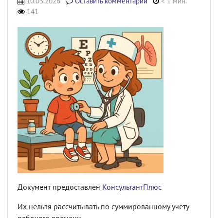
10.03.2026
Оставить комментарий
< 1 мин.
141
Документ предоставлен
КонсультантПлюс
Их нельзя рассчитывать по суммированному учету