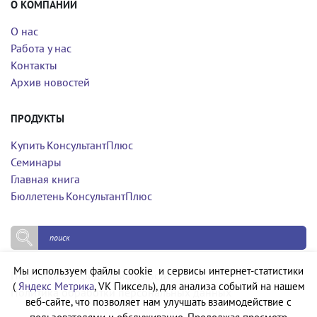
О КОМПАНИИ
О нас
Работа у нас
Контакты
Архив новостей
ПРОДУКТЫ
Купить КонсультантПлюс
Семинары
Главная книга
Бюллетень КонсультантПлюс
Мы используем файлы cookie и сервисы интернет-статистики
Политика конфиденциальности
(
Яндекс Метрика
, VK Пиксель), для анализа событий на нашем
Политика обработки персональных данных
веб-сайте, что позволяет нам улучшать взаимодействие с