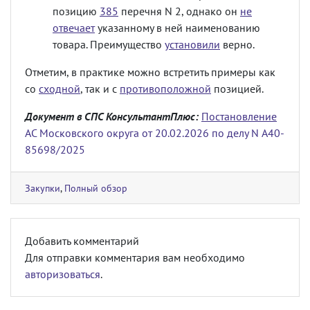
позицию
385
перечня N 2, однако он
не
отвечает
указанному в ней наименованию
товара. Преимущество
установили
верно.
Отметим, в практике можно встретить примеры как
со
сходной
, так и с
противоположной
позицией.
Документ в СПС КонсультантПлюс:
Постановление
АС Московского округа от 20.02.2026 по делу N А40-
85698/2025
Закупки
,
Полный обзор
Добавить комментарий
Для отправки комментария вам необходимо
авторизоваться
.