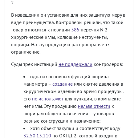
2
В извещении он установил для них защитную меру в
виде преимущества. Контролеры решили, что такой
товар относится к позиции
385
перечня N 2 –
хирургические иглы, колющие инструменты,
шприцы. На эту продукцию распространяется
ограничение.
Суды трех инстанций
не поддержали
контролеров:
одна из основных функций шприца-
манометра –
создание
или снятие давления в
хирургическом изделии во время процедуры.
Его
не используют
для пункции, в комплекте
нет иглы. Эту продукцию
нельзя отнести
к
шприцам общего назначения – у товаров
разные конструкции и назначение;
хотя объект закупки и соответствует коду
32.50.13.110
по ОКПД 2, который входит в