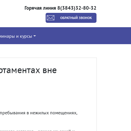
Горячая линия 8(3843)32-80-32
ОБРАТНЫЙ ЗВОНОК
минары и курсы
ртаментах вне
у пребывания в нежилых помещениях,