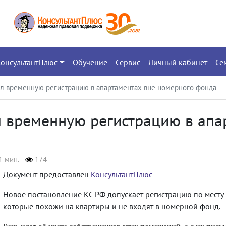
КонсультантПлюс
Обучение
Сервис
Личный кабинет
Се
л временную регистрацию в апартаментах вне номерного фонда
 временную регистрацию в апа
1 мин.
174
Документ предоставлен
КонсультантПлюс
Новое постановление КС РФ допускает регистрацию по мест
которые похожи на квартиры и не входят в номерной фонд.