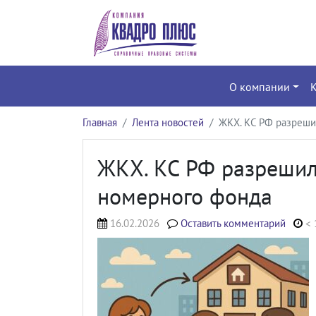
О компании
Главная
Лента новостей
ЖКХ. КС РФ разреши
ЖКХ. КС РФ разрешил
номерного фонда
16.02.2026
Оставить комментарий
< 