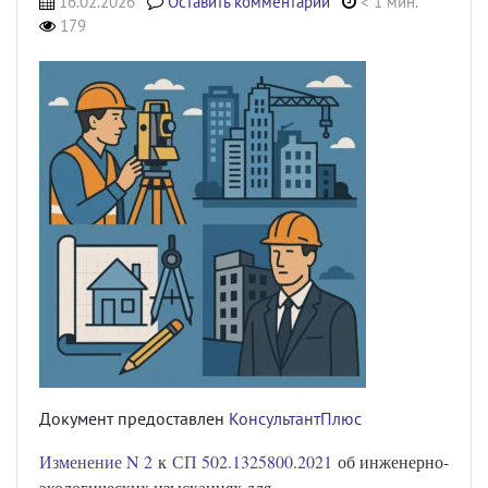
16.02.2026
Оставить комментарий
< 1 мин.
179
Документ предоставлен
КонсультантПлюс
Изменение N 2
к
СП 502.1325800.2021
об инженерно-
экологических изысканиях для