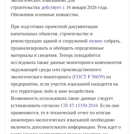
строительства
действует
с 16 января 2026 года.
Обозначим основные новшества.
При подготовке проектной документации
капитальных объектов, строительстве и
реконструкции зданий и сооружений
нужно
собрать,
проанализировать и обобщить определенные
материалы и сведения. Теперь понадобится
исследовать также данные мониторинга компонентов
окружающей среды или производственного
экологического мониторинга (
ГОСТ Р 56059
) на
предприятии, если участок изысканий находится на
его территории либо в зоне воздействия.
Возможность использовать такие данные следует
устанавливать согласно
СП 47.13330.2016
. Если они
применяются, то в технический отчет по итогам
инженерно-экологических изысканий необходимо
включить дополнительную информацию. Речь идет о
карте (схеме) соответствия границ участков, на