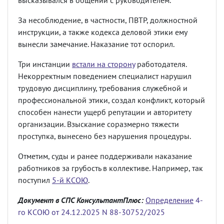
высказывался в общении с руководителем.
За несоблюдение, в частности, ПВТР, должностной
инструкции, а также кодекса деловой этики ему
вынесли замечание. Наказание тот оспорил.
Три инстанции
встали на сторону
работодателя.
Некорректным поведением специалист нарушил
трудовую дисциплину, требования служебной и
профессиональной этики, создал конфликт, который
способен нанести ущерб репутации и авторитету
организации. Взыскание соразмерно тяжести
проступка, вынесено без нарушения процедуры.
Отметим, суды и ранее поддерживали наказание
работников за грубость в коллективе. Например, так
поступил
5-й КСОЮ
.
Документ в СПС КонсультантПлюс:
Определение
4-
го КСОЮ от 24.12.2025 N 88-30752/2025