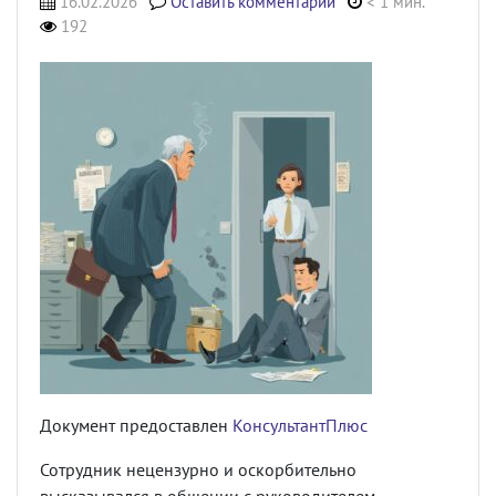
16.02.2026
Оставить комментарий
< 1 мин.
192
Документ предоставлен
КонсультантПлюс
Сотрудник нецензурно и оскорбительно