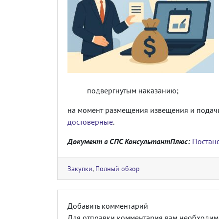
подвергнутым наказанию;
на момент размещения извещения и подачи
достоверные
.
Документ в СПС КонсультантПлюс:
Постано
Закупки
,
Полный обзор
Добавить комментарий
Для отправки комментария вам необходи