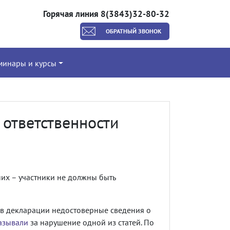
Горячая линия 8(3843)32-80-32
ОБРАТНЫЙ ЗВОНОК
минары и курсы
 ответственности
их – участники не должны быть
в декларации недостоверные сведения о
азывали
за нарушение одной из статей. По