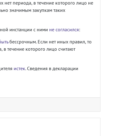
 нет периода, в течение которого лицо не
ально значимым закупкам таких
нной инстанции с ними
не согласился
:
быть
бессрочным. Если нет иных правил, то
, в течение которого лицо считают
дителя
истек
. Сведения в декларации