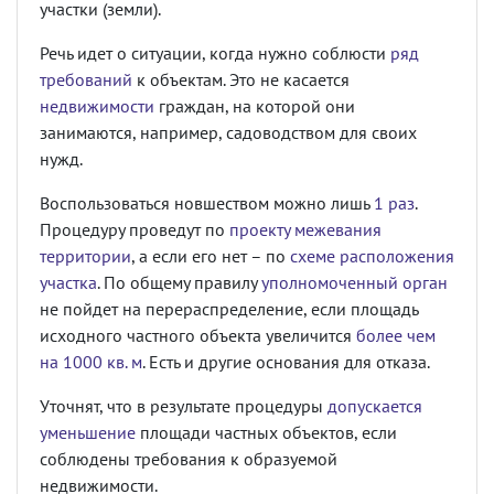
участки (земли).
Речь идет о ситуации, когда нужно соблюсти
ряд
требований
к объектам. Это не касается
недвижимости
граждан, на которой они
занимаются, например, садоводством для своих
нужд.
Воспользоваться новшеством можно лишь
1 раз
.
Процедуру проведут по
проекту межевания
территории
, а если его нет – по
схеме расположения
участка
. По общему правилу
уполномоченный орган
не пойдет на перераспределение, если площадь
исходного частного объекта увеличится
более чем
на 1000 кв. м
. Есть и другие основания для отказа.
Уточнят, что в результате процедуры
допускается
уменьшение
площади частных объектов, если
соблюдены требования к образуемой
недвижимости.