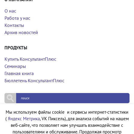
О нас
Работа у нас
Контакты
Архив новостей
ПРОДУКТЫ
Купить КонсультантПлюс
Семинары
Главная книга
Бюллетень КонсультантПлюс
Мы используем файлы cookie и сервисы интернет-статистики
Политика конфиденциальности
(
Яндекс Метрика
, VK Пиксель), для анализа событий на нашем
Политика обработки персональных данных
веб-сайте, что позволяет нам улучшать взаимодействие с
пользователями и обслуживание. Продолжая просмотр