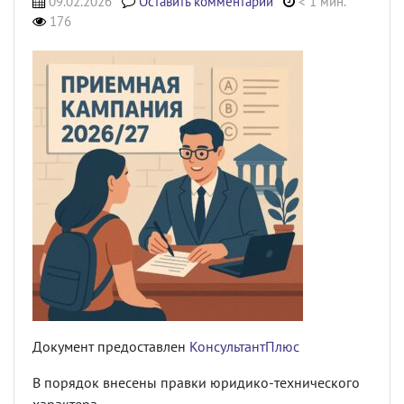
09.02.2026
Оставить комментарий
< 1 мин.
176
Документ предоставлен
КонсультантПлюс
В порядок внесены правки юридико-технического