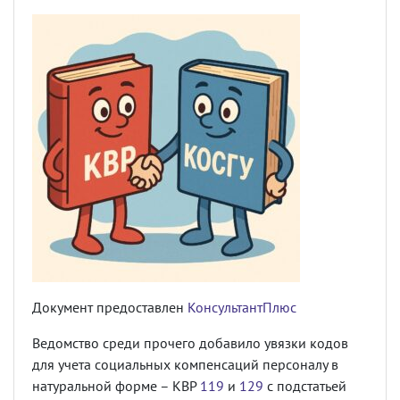
Документ предоставлен
КонсультантПлюс
Ведомство среди прочего добавило увязки кодов
для учета социальных компенсаций персоналу в
натуральной форме – КВР
119
и
129
с подстатьей