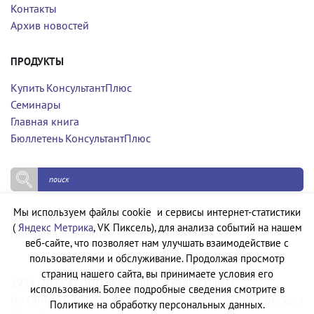
Контакты
Архив новостей
ПРОДУКТЫ
Купить КонсультантПлюс
Семинары
Главная книга
Бюллетень КонсультантПлюс
Мы используем файлы cookie и сервисы интернет-статистики
Политика конфиденциальности
(
Яндекс Метрика
, VK Пиксель), для анализа событий на нашем
Политика обработки персональных данных
веб-сайте, что позволяет нам улучшать взаимодействие с
пользователями и обслуживание. Продолжая просмотр
страниц нашего сайта, вы принимаете условия его
1994-2026 © ООО «Компания Квадро Плюс»
использования. Более подробные сведения смотрите в
На сайте используются бесплатные изображения с ресурса
Политике на обработку персональных данных.