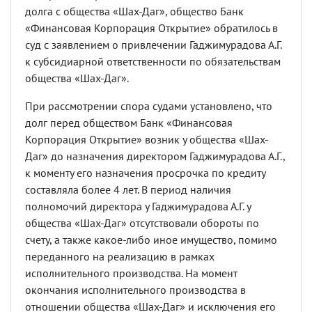
долга с общества «Шах-Даг», общество Банк
«Финансовая Корпорация Открытие» обратилось в
суд с заявлением о привлечении Гаджимурадова А.Г.
к субсидиарной ответственности по обязательствам
общества «Шах-Даг».
При рассмотрении спора судами установлено, что
долг перед обществом Банк «Финансовая
Корпорация Открытие» возник у общества «Шах-
Даг» до назначения директором Гаджимурадова А.Г.,
к моменту его назначения просрочка по кредиту
составляла более 4 лет. В период наличия
полномочий директора у Гаджимурадова А.Г. у
общества «Шах-Даг» отсутствовали обороты по
счету, а также какое-либо иное имущество, помимо
переданного на реализацию в рамках
исполнительного производства. На момент
окончания исполнительного производства в
отношении общества «Шах-Даг» и исключения его