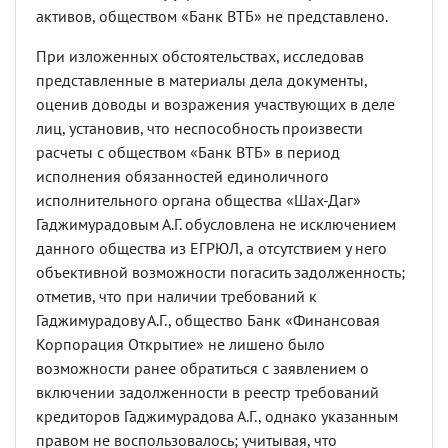
активов, обществом «Банк ВТБ» не представлено.
При изложенных обстоятельствах, исследовав
представленные в материалы дела документы,
оценив доводы и возражения участвующих в деле
лиц, установив, что неспособность произвести
расчеты с обществом «Банк ВТБ» в период
исполнения обязанностей единоличного
исполнительного органа общества «Шах-Даг»
Гаджимурадовым А.Г. обусловлена не исключением
данного общества из ЕГРЮЛ, а отсутствием у него
объективной возможности погасить задолженность;
отметив, что при наличии требований к
Гаджимурадову А.Г., общество Банк «Финансовая
Корпорация Открытие» не лишено было
возможности ранее обратиться с заявлением о
включении задолженности в реестр требований
кредиторов Гаджимурадова А.Г., однако указанным
правом не воспользовалось; учитывая, что