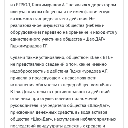
из ЕГРЮЛ, Гаджимурадов А.Г. не являлся директором
или участником общества и не имел фактическую
возможность определять его действия. Не
реализованное имущество общества (мебель и
оборудование) передано на хранение и находится у
единственного участника общества «Шах-ДАГ»
Гаджимурадова Г.Г.
Судами также установлено, обществом «Банк ВТБ»
не представлено сведений о том, какие именно
недобросовестные действия Гаджимурадова А.Г.
привели в последующем к невозможности
исполнения обязательств перед обществом «Банк
ВТБ». Доказательств противоправности действий
ответчика при осуществлении полномочий
руководителя и учредителя общества «Шах-Даг»,
присвоения денежных средств, вывода активов
общества «Шах-Даг», наступления неблагоприятных
последствий ввиду утраты денежных средств и