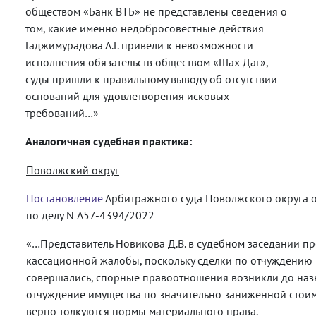
обществом «Банк ВТБ» не представлены сведения о
том, какие именно недобросовестные действия
Гаджимурадова А.Г. привели к невозможности
исполнения обязательств обществом «Шах-Даг»,
суды пришли к правильному выводу об отсутствии
оснований для удовлетворения исковых
требований…»
Аналогичная судебная практика:
Поволжский округ
Постановление
Арбитражного суда Поволжского округа 
по делу N А57-4394/2022
«…Представитель Новикова Д.В. в судебном заседании пр
кассационной жалобы, поскольку сделки по отчуждению 
совершались, спорные правоотношения возникли до наз
отчуждение имущества по значительно заниженной стоим
верно толкуются нормы материального права.