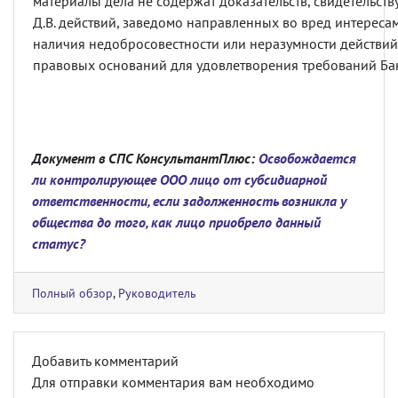
материалы дела не содержат доказательств, свидетельс
Д.В. действий, заведомо направленных во вред интереса
наличия недобросовестности или неразумности действий, 
правовых оснований для удовлетворения требований Ба
Документ в СПС КонсультантПлюс:
Освобождается
ли контролирующее ООО лицо от субсидиарной
ответственности, если задолженность возникла у
общества до того, как лицо приобрело данный
статус?
Полный обзор
,
Руководитель
Добавить комментарий
Для отправки комментария вам необходимо