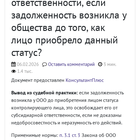
ответственности, если
задолженность возникла у
общества до того, как
лицо приобрело данный
статус?
06.02.2026
Оставить комментарий
3 мин.
1.4 тыс.
Документ предоставлен
КонсультантПлюс
Вывод из судебной практики:
если задолженность
возникла у ООО до приобретения лицом статуса
контролирующего лица, это освобождает его от
субсидиарной ответственности, если не доказаны
недобросовестность и неразумность его действий.
Применимые нормы:
п. 3.1 ст. 3
Закона об ООО