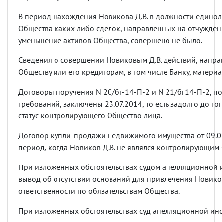
В период нахождения Новикова Д.В. в должности единол
Общества каких-либо сделок, направленных на отчужден
уменьшение активов Общества, совершено не было.
Сведения о совершении Новиковым Д.В. действий, напр
Обществу или его кредиторам, в том числе Банку, материа
Договоры поручения N 20/бг-14-П-2 и N 21/бг14-П-2, 
требований, заключены 23.07.2014, то есть задолго до то
статус контролирующего Общество лица.
Договор купли-продажи недвижимого имущества от 09.0
период, когда Новиков Д.В. не являлся контролирующим
При изложенных обстоятельствах судом апелляционной 
вывод об отсутствии оснований для привлечения Новиков
ответственности по обязательствам Общества.
При изложенных обстоятельствах суд апелляционной инс