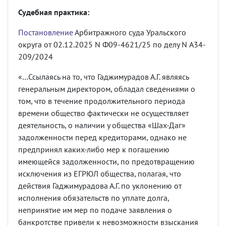
Судебная практика:
Постановление
Арбитражного суда Уральского
округа от 02.12.2025 N Ф09-4621/25 по делу N А34-
209/2024
«…Ссылаясь на то, что Гаджимурадов А.Г. являясь
генеральным директором, обладал сведениями о
том, что в течение продолжительного периода
времени общество фактически не осуществляет
деятельность, о наличии у общества «Шах-Даг»
задолженности перед кредиторами, однако не
предпринял каких-либо мер к погашению
имеющейся задолженности, по предотвращению
исключения из ЕГРЮЛ общества, полагая, что
действия Гаджимурадова А.Г. по уклонению от
исполнения обязательств по уплате долга,
непринятие им мер по подаче заявления о
банкротстве привели к невозможности взыскания