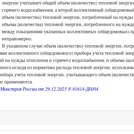
энергии учитывает общий объем (количество) тепловой энерги
горячего водоснабжения, а второй коллективный (общедомовый
объем (количество) тепловой энергии, потребленный на нужды
объема (количества) тепловой энергии, потребленного на нужд
между показаниями указанных коллективных (общедомовых) пр
неправомерно.
В указанном случае объем (количество) тепловой энергии, пот
иями коллективного (общедомового) прибора учета тепловой эн
ый на нужды отопления и горячего водоснабжения, и объема (ко
нного исходя из норматива расхода тепловой энергии, использов
ибора учета тепловой энергии, учитывающего объем (количеств
не применяются.
Минстроя России от 29.12.2025 N 81614-ДН/04