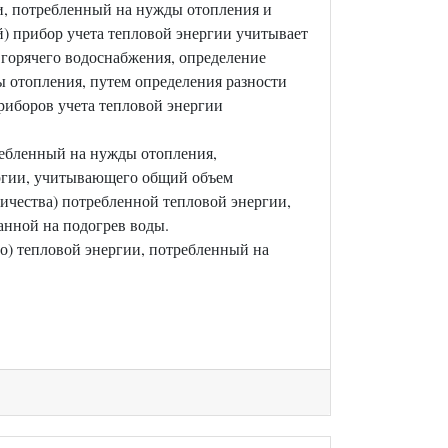
и, потребленный на нужды отопления и
) прибор учета тепловой энергии учитывает
 горячего водоснабжения, определение
ы отопления, путем определения разности
иборов учета тепловой энергии
ребленный на нужды отопления,
ергии, учитывающего общий объем
личества) потребленной тепловой энергии,
анной на подогрев воды.
о) тепловой энергии, потребленный на