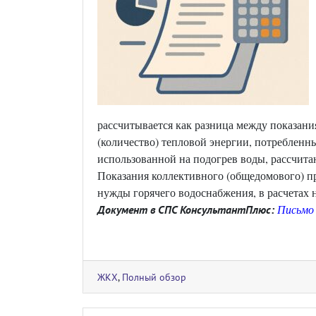
рассчитывается как разница между показан
(количество) тепловой энергии, потребленн
использованной на подогрев воды, рассчита
Показания коллективного (общедомового) пр
нужды горячего водоснабжения, в расчетах 
Письмо 
Документ в СПС КонсультантПлюс:
ЖКХ
,
Полный обзор