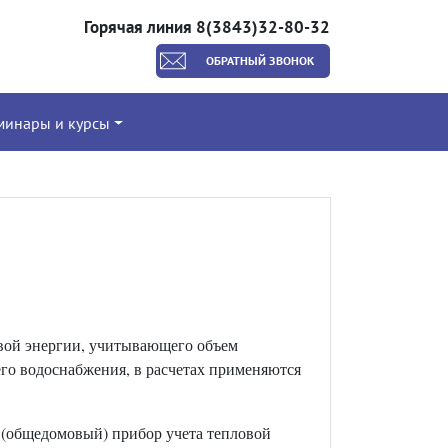
Горячая линия 8(3843)32-80-32
ОБРАТНЫЙ ЗВОНОК
минары и курсы
овой энергии, учитывающего объем
его водоснабжения, в расчетах применяются
й (общедомовый) прибор учета тепловой