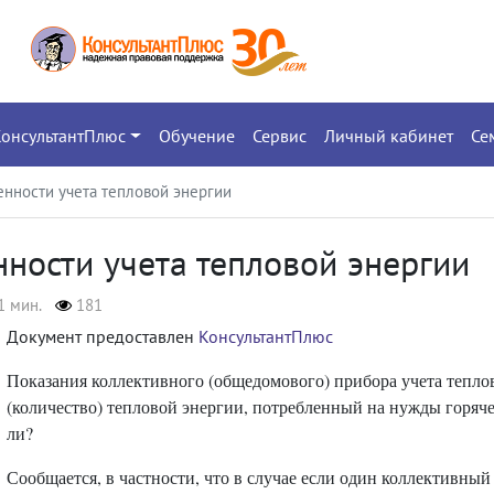
КонсультантПлюс
Обучение
Сервис
Личный кабинет
Се
нности учета тепловой энергии
ности учета тепловой энергии
1 мин.
181
Документ предоставлен
КонсультантПлюс
Показания коллективного (общедомового) прибора учета тепл
(количество) тепловой энергии, потребленный на нужды горяч
ли?
Сообщается, в частности, что в случае если один коллективны