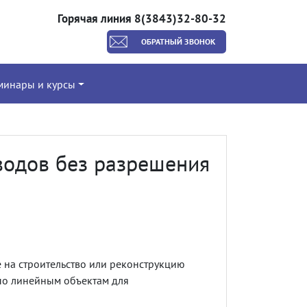
Горячая линия 8(3843)32-80-32
ОБРАТНЫЙ ЗВОНОК
минары и курсы
водов без разрешения
е на строительство или реконструкцию
о линейным объектам для