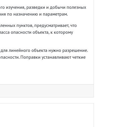
го изучения, разведки и добычи полезных
ния по назначению и параметрам.
ленных пунктов, предусматривает, что
ласса опасности объекта, к которому
а для линейного объекта нужно разрешение.
 опасности. Поправки устанавливают четкие