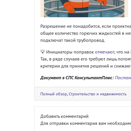
Разрешение не понадобится, если проектна
общее количество горючих жидкостей в нем 
подключат такой трубопровод.
💡 Инициаторы поправок
отмечают
, что н
Так, в ряде случаев его требуют лишь пото
критерии для принятия решений и снижают
Документ в СПС КонсультантПлюс:
Постано
Полный обзор
,
Строительство и недвижимость
Добавить комментарий
Для отправки комментария вам необходи