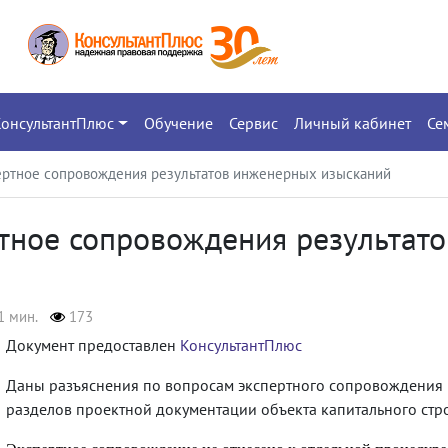
КонсультантПлюс
Обучение
Сервис
Личный кабинет
Се
пертное сопровождения результатов инженерных изысканий
ртное сопровождения результат
1 мин.
173
Документ предоставлен
КонсультантПлюс
Даны разъяснения по вопросам экспертного сопровождения 
разделов проектной документации объекта капитального стро