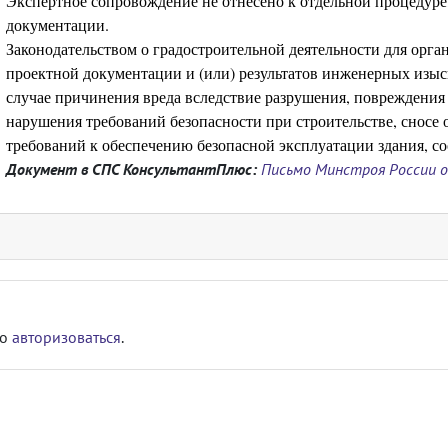
Экспертное сопровождение не отнесено к отдельной процедуре
документации.
Законодательством о градостроительной деятельности для орг
проектной документации и (или) результатов инженерных изыс
случае причинения вреда вследствие разрушения, повреждения 
нарушения требований безопасности при строительстве, сносе 
требований к обеспечению безопасной эксплуатации здания, с
Документ в СПС КонсультантПлюс:
Письмо Минстроя России от
мо
авторизоваться
.