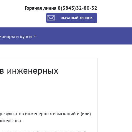
Горячая линия 8(3843)32-80-32
ОБРАТНЫЙ ЗВОНОК
минары и курсы
ов инженерных
результатов инженерных изысканий и (или)
ительства.