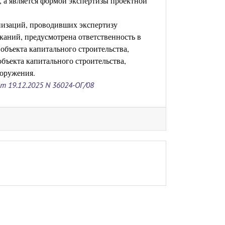
, а является формой экспертизы проектной
анизаций, проводивших экспертизу
каний, предусмотрена ответственность в
объекта капитального строительства,
объекта капитального строительства,
ооружения.
 19.12.2025 N 36024-ОГ/08