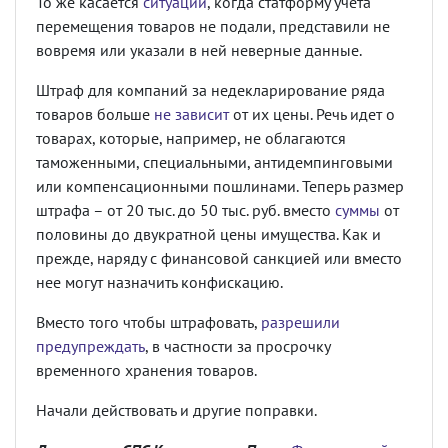
То же касается
ситуаций
, когда статформу учета
перемещения товаров не подали, представили не
вовремя или указали в ней неверные данные.
Штраф для компаний за недекларирование ряда
товаров больше
не зависит
от их цены. Речь идет о
товарах, которые, например, не облагаются
таможенными, специальными, антидемпинговыми
или компенсационными пошлинами. Теперь размер
штрафа – от 20 тыс. до 50 тыс. руб. вместо
суммы
от
половины до двукратной цены имущества. Как и
прежде, наряду с финансовой санкцией или вместо
нее могут назначить конфискацию.
Вместо того чтобы штрафовать,
разрешили
предупреждать
, в частности за просрочку
временного хранения товаров.
Начали действовать и другие поправки.