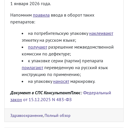
1 января 2026 года.
Напомним
правила
ввода в оборот таких
препаратов:
на потребительскую упаковку
наклеивают
этикетку на русском языке;
получают
разрешение межведомственной
комиссии по дефектуре;
к упаковке серии (партии) препарата
прилагают
переведенную на русский язык
инструкцию по применению;
на упаковку
наносят
маркировку.
Документ в СПС КонсультантПлюс:
Федеральный
закон
от 15.12.2025 N 483-ФЗ
Здравоохранение
,
Полный обзор