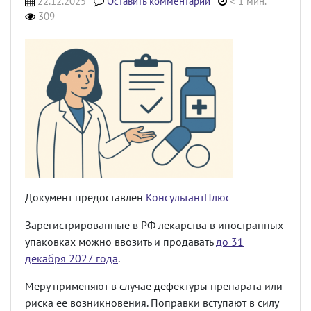
22.12.2025
Оставить комментарий
< 1 мин.
309
Документ предоставлен
КонсультантПлюс
Зарегистрированные в РФ лекарства в иностранных
упаковках можно ввозить и продавать
до 31
декабря 2027 года
.
Меру применяют в случае дефектуры препарата или
риска ее возникновения. Поправки вступают в силу