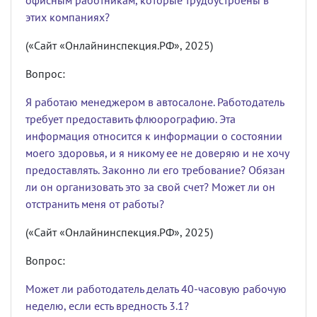
офисным работникам, которые трудоустроены в
этих компаниях?
(«Сайт «Онлайнинспекция.РФ», 2025)
Вопрос:
Я работаю менеджером в автосалоне. Работодатель
требует предоставить флюорографию. Эта
информация относится к информации о состоянии
моего здоровья, и я никому ее не доверяю и не хочу
предоставлять. Законно ли его требование? Обязан
ли он организовать это за свой счет? Может ли он
отстранить меня от работы?
(«Сайт «Онлайнинспекция.РФ», 2025)
Вопрос:
Может ли работодатель делать 40-часовую рабочую
неделю, если есть вредность 3.1?