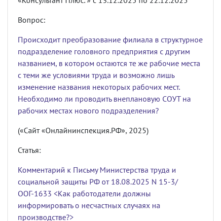
«Консультант Плюс. » с 13.12.2025 по 22.12.2025
Вопрос:
Происходит преобразование филиала в структурное
подразделение головного предприятия с другим
названием, в котором остаются те же рабочие места
с теми же условиями труда и возможно лишь
изменение названия некоторых рабочих мест.
Необходимо ли проводить внеплановую СОУТ на
рабочих местах нового подразделения?
(«Сайт «Онлайнинспекция.РФ», 2025)
Статья:
Комментарий к Письму Министерства труда и
социальной защиты РФ от 18.08.2025 N 15-3/
ООГ-1633 <Как работодатели должны
информировать о несчастных случаях на
производстве?>