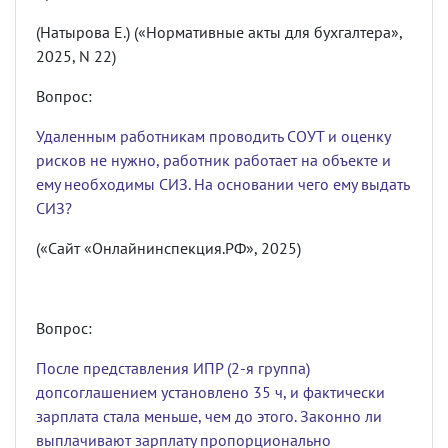
(Натырова Е.) («Нормативные акты для бухгалтера»,
2025, N 22)
Вопрос:
Удаленным работникам проводить СОУТ и оценку
рисков не нужно, работник работает на объекте и
ему необходимы СИЗ. На основании чего ему выдать
СИЗ?
(«Сайт «Онлайнинспекция.РФ», 2025)
Вопрос:
После представления ИПР (2-я группа)
допсоглашением установлено 35 ч, и фактически
зарплата стала меньше, чем до этого. Законно ли
выплачивают зарплату пропорционально