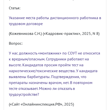
Статья:
Указание места работы дистанционного работника в
трудовом договоре
(Кожевникова С.Н.) («Кадровик-практик», 2025, N 8)
Вопрос:
У нас должность «монтажник» по СОУТ не относится
к вредным/опасным. Сотрудники работают на
высоте. Кандидатов просим пройти тест на
наркотические/токсические вещества. У кандидата
выявлены барбитураты. Подтверждения, что
препараты назначены врачом, нет. В повторном
тесте отказывает. Можно ли отказать в
трудоустройстве?
(«Сайт «Онлайнинспекция.РФ», 2025)