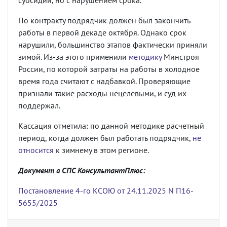
субсидии, но с нарушением срока.
По контракту подрядчик должен был закончить
работы в первой декаде октября. Однако срок
нарушили, большинство этапов фактически приняли
зимой. Из-за этого применили
методику
Минстроя
России, по которой затраты на работы в холодное
время года считают с надбавкой. Проверяющие
признали такие расходы нецелевыми, и суд их
поддержал.
Кассация отметила: по данной методике расчетный
период, когда должен был работать подрядчик,
не
относится
к зимнему в этом регионе.
Документ в СПС КонсультантПлюс:
Постановление 4-го КСОЮ от 24.11.2025 N П16-
5655/2025