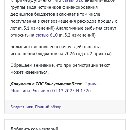
К примеру, уточняют, что
статья 510
аналитической
группы вида источников финансирования
дефицитов бюджетов включает в том числе
поступления в счет возмещения расходов прошлых
лет (п. 3.1 изменений). Аналогичные выбытия станут
относить на
статью 610
(п. 3.2 изменений).
Большинство новшеств начнут действовать с
исполнения бюджетов на 2026 год (п. 2 приказа).
Обращаем внимание, что при регистрации текст
может измениться.
Документ в СПС КонсультантПлюс:
Приказ
Минфина России от 01.12.2025 N 172н
Бюджетники
,
Полный обзор
Добавить комментарий