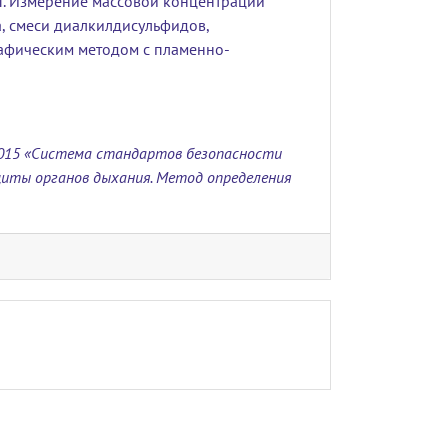
ры. Измерение массовой концентрации
, смеси диалкилдисульфидов,
рафическим методом с пламенно-
-2015 «Система стандартов безопасности
иты органов дыхания. Метод определения