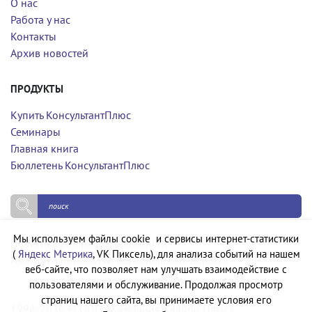
О нас
Работа у нас
Контакты
Архив новостей
ПРОДУКТЫ
Купить КонсультантПлюс
Семинары
Главная книга
Бюллетень КонсультантПлюс
Мы используем файлы cookie и сервисы интернет-статистики
Политика конфиденциальности
(
Яндекс Метрика
, VK Пиксель), для анализа событий на нашем
Политика обработки персональных данных
веб-сайте, что позволяет нам улучшать взаимодействие с
пользователями и обслуживание. Продолжая просмотр
страниц нашего сайта, вы принимаете условия его
1994-2026 © ООО «Компания Квадро Плюс»