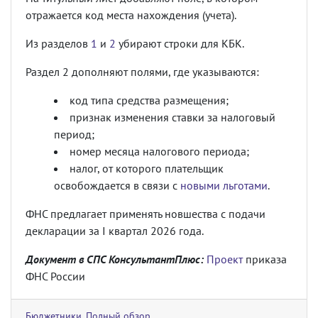
отражается код места нахождения (учета).
Из разделов
1
и
2
убирают строки для КБК.
Раздел 2 дополняют полями, где указываются:
код типа средства размещения;
признак изменения ставки за налоговый
период;
номер месяца налогового периода;
налог, от которого плательщик
освобождается в связи с
новыми льготами
.
ФНС предлагает применять новшества с подачи
декларации за I квартал 2026 года.
Документ в СПС КонсультантПлюс:
Проект
приказа
ФНС России
Бюджетники
,
Полный обзор