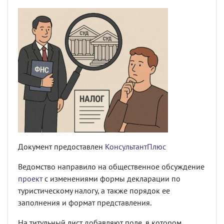
Документ предоставлен
КонсультантПлюс
Ведомство направило на общественное обсуждение
проект
с изменениями формы декларации по
туристическому налогу, а также порядок ее
заполнения и формат представления.
На титульный лист добавляют поле, в котором