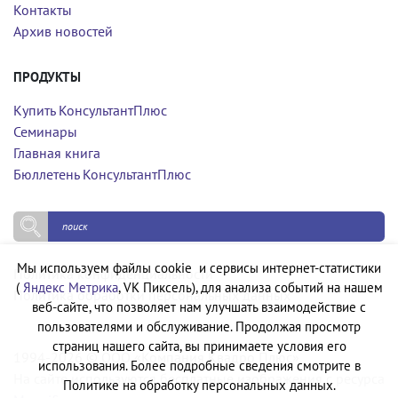
Контакты
Архив новостей
ПРОДУКТЫ
Купить КонсультантПлюс
Семинары
Главная книга
Бюллетень КонсультантПлюс
Мы используем файлы cookie и сервисы интернет-статистики
Политика конфиденциальности
(
Яндекс Метрика
, VK Пиксель), для анализа событий на нашем
Политика обработки персональных данных
веб-сайте, что позволяет нам улучшать взаимодействие с
пользователями и обслуживание. Продолжая просмотр
страниц нашего сайта, вы принимаете условия его
1994-2026 © ООО «Компания Квадро Плюс»
использования. Более подробные сведения смотрите в
На сайте используются бесплатные изображения с ресурса
Политике на обработку персональных данных.