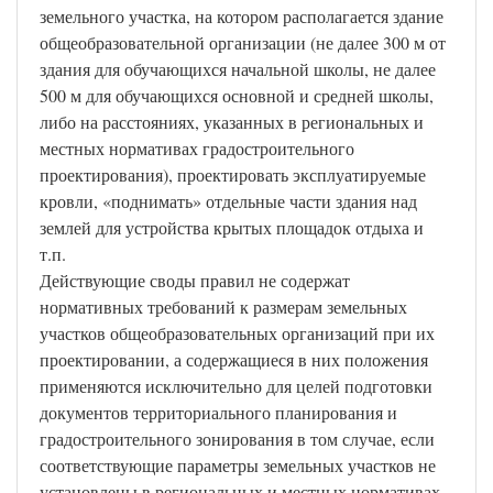
земельного участка, на котором располагается здание
общеобразовательной организации (не далее 300 м от
здания для обучающихся начальной школы, не далее
500 м для обучающихся основной и средней школы,
либо на расстояниях, указанных в региональных и
местных нормативах градостроительного
проектирования), проектировать эксплуатируемые
кровли, «поднимать» отдельные части здания над
землей для устройства крытых площадок отдыха и
т.п.
Действующие своды правил не содержат
нормативных требований к размерам земельных
участков общеобразовательных организаций при их
проектировании, а содержащиеся в них положения
применяются исключительно для целей подготовки
документов территориального планирования и
градостроительного зонирования в том случае, если
соответствующие параметры земельных участков не
установлены в региональных и местных нормативах