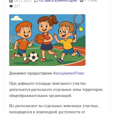
24.11.2025
Оставить комментарий
< 1 мин.
217
Документ предоставлен
КонсультантПлюс
При дефиците площади земельного участка
допускается располагать отдельные зоны территории
общеобразовательных организаций.
Их располагают на отдельных земельных участках,
находящихся в пешеходной доступности от