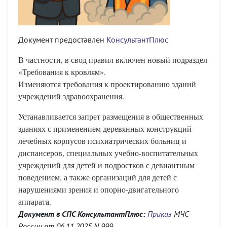
Документ предоставлен
КонсультантПлюс
В частности, в свод правил включен новый подраздел
«Требования к кровлям».
Изменяются требования к проектированию зданий
учреждений здравоохранения.
Устанавливается запрет размещения в общественных
зданиях с применением деревянных конструкций
лечебных корпусов психиатрических больниц и
диспансеров, специальных учебно-воспитательных
учреждений для детей и подростков с девиантным
поведением, а также организаций для детей с
нарушениями зрения и опорно-двигательного
аппарата.
Документ в СПС КонсультантПлюс:
Приказ
МЧС
России от 06.11.2025 N 999