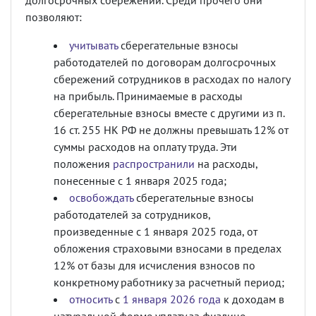
долгосрочных сбережений. Среди прочего они
позволяют:
учитывать
сберегательные взносы
работодателей по договорам долгосрочных
сбережений сотрудников в расходах по налогу
на прибыль. Принимаемые в расходы
сберегательные взносы вместе с другими из п.
16 ст. 255 НК РФ не должны превышать 12% от
суммы расходов на оплату труда. Эти
положения
распространили
на расходы,
понесенные с 1 января 2025 года;
освобождать
сберегательные взносы
работодателей за сотрудников,
произведенные с 1 января 2025 года, от
обложения страховыми взносами в пределах
12% от базы для исчисления взносов по
конкретному работнику за расчетный период;
относить
с
1 января 2026 года
к доходам в