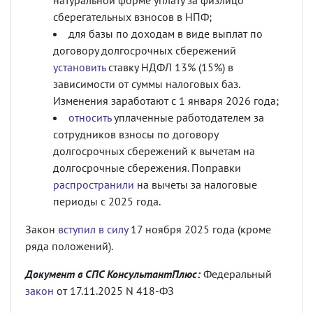
натуральной форме уплату за физлицо
сберегательных взносов в НПФ;
для базы по доходам в виде выплат по
договору долгосрочных сбережений
установить
ставку НДФЛ 13% (15%) в
зависимости от суммы налоговых баз.
Изменения заработают с 1 января 2026 года;
относить
уплаченные работодателем за
сотрудников взносы по договору
долгосрочных сбережений к вычетам на
долгосрочные сбережения. Поправки
распространили
на вычеты за налоговые
периоды с 2025 года.
Закон
вступил в силу
17 ноября 2025 года (кроме
ряда положений).
Документ в СПС КонсультантПлюс:
Федеральный
закон
от 17.11.2025 N 418-ФЗ