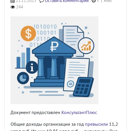
21.11.2025
Оставить комментарий
< 1 мин.
244
Документ предоставлен
КонсультантПлюс
Общие доходы организации за год
превысили
11,2