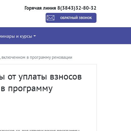
Горячая линия 8(3843)32-80-32
ОБРАТНЫЙ ЗВОНОК
минары и курсы
, включенном в программу реновации
 от уплаты взносов
 в программу
зносов со дня утверждения программы