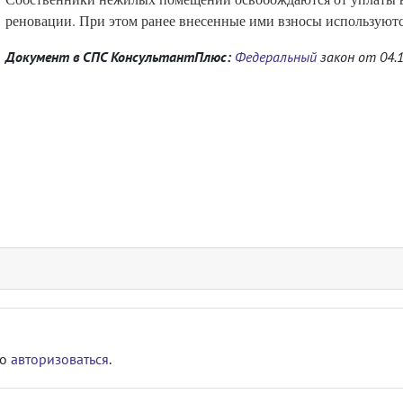
реновации. При этом ранее внесенные ими взносы используютс
Документ в СПС КонсультантПлюс:
Федеральный
закон от 04.
мо
авторизоваться
.