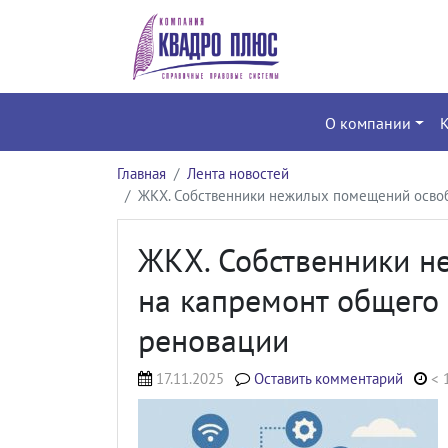
О компании
Главная
Лента новостей
ЖКХ. Собственники нежилых помещений освоб
ЖКХ. Собственники н
на капремонт общего
реновации
17.11.2025
Оставить комментарий
< 