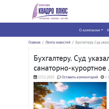
О компании
Главная
Лента новостей
Бухгалтеру. Суд ука
Бухгалтеру. Суд указа
санаторно-курортное 
17.11.2025
Оставить комментарий
< 