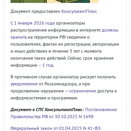
Документ предоставлен
КонсультантПлюс
С 1 января 2026 года
организаторы
распространения информации в интернете
должны
хранить
на территории РФ сведения о
пользователях, фактах их регистрации, авторизации
и иных действиях в течение 3 лет с момента
окончания таких действий. Сейчас срок хранения
информации –
1 год
.
В противном случае организатор рискует получить
уведомление
от Роскомнадзора, а при
продолжении нарушения —
ограничение
доступа к
информсистемам и программам.
Документ в СПС КонсультантПлюс:
Постановление
Правительства РФ от 30.10.2025 N 1698
Федеральный закон от 01.04.2025 N 41-ФЗ