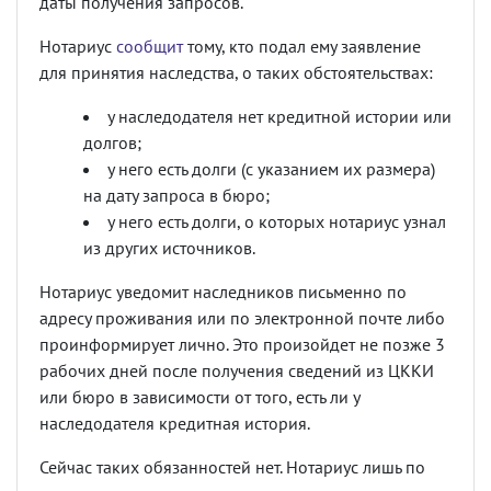
даты получения запросов.
Нотариус
сообщит
тому, кто подал ему заявление
для принятия наследства, о таких обстоятельствах:
у наследодателя нет кредитной истории или
долгов;
у него есть долги (с указанием их размера)
на дату запроса в бюро;
у него есть долги, о которых нотариус узнал
из других источников.
Нотариус уведомит наследников письменно по
адресу проживания или по электронной почте либо
проинформирует лично. Это произойдет не позже 3
рабочих дней после получения сведений из ЦККИ
или бюро в зависимости от того, есть ли у
наследодателя кредитная история.
Сейчас таких обязанностей нет. Нотариус лишь по