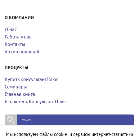
О КОМПАНИИ
О нас
Работа у нас
Контакты
Архив новостей
ПРОДУКТЫ
Купить КонсультантПлюс
Семинары
Главная книга
Бюллетень КонсультантПлюс
Мы используем файлы cookie и сервисы интернет-статистики
Политика конфиденциальности