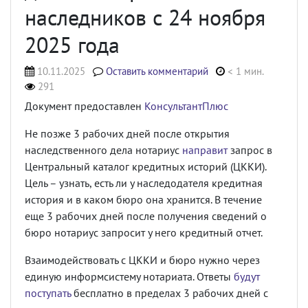
наследников с 24 ноября
2025 года
10.11.2025
Оставить комментарий
< 1 мин.
291
Документ предоставлен
КонсультантПлюс
Не позже 3 рабочих дней после открытия
наследственного дела нотариус
направит
запрос в
Центральный каталог кредитных историй (ЦККИ).
Цель – узнать, есть ли у наследодателя кредитная
история и в каком бюро она хранится. В течение
еще 3 рабочих дней после получения сведений о
бюро нотариус запросит у него кредитный отчет.
Взаимодействовать с ЦККИ и бюро нужно через
единую информсистему нотариата. Ответы
будут
поступать
бесплатно в пределах 3 рабочих дней с