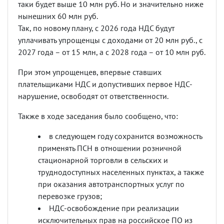
таки будет выше 10 млн руб. Но и значительно ниже
нынешних 60 млн руб.
Так, по новому плану, с 2026 года НДС будут
уплачивать упрощенцы с доходами от 20 млн руб., с
2027 года – от 15 млн, а с 2028 года – от 10 млн руб.
При этом упрощенцев, впервые ставших
плательщиками НДС и допустивших первое НДС-
нарушение, освободят от ответственности.
Также в ходе заседания было сообщено, что:
в следующем году сохранится возможность
применять ПСН в отношении розничной
стационарной торговли в сельских и
труднодоступных населенных пунктах, а также
при оказания автотранспортных услуг по
перевозке грузов;
НДС-освобождение при реализации
исключительных прав на российское ПО из