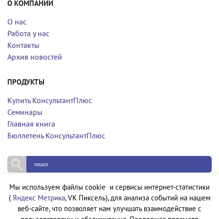
О КОМПАНИИ
О нас
Работа у нас
Контакты
Архив новостей
ПРОДУКТЫ
Купить КонсультантПлюс
Семинары
Главная книга
Бюллетень КонсультантПлюс
Мы используем файлы cookie и сервисы интернет-статистики
Политика конфиденциальности
(
Яндекс Метрика
, VK Пиксель), для анализа событий на нашем
Политика обработки персональных данных
веб-сайте, что позволяет нам улучшать взаимодействие с