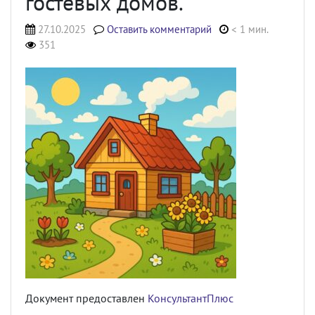
гостевых домов.
27.10.2025
Оставить комментарий
< 1 мин.
351
Документ предоставлен
КонсультантПлюс