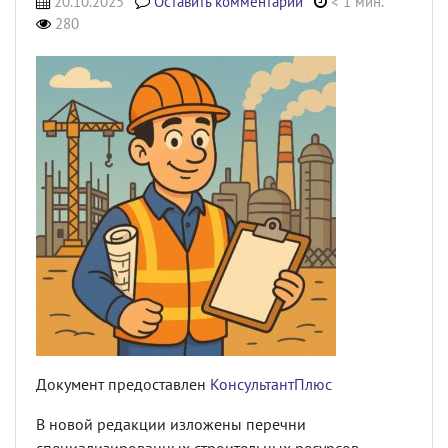
20.10.2025
Оставить комментарий
< 1 мин.
280
Документ предоставлен
КонсультантПлюс
В новой редакции изложены перечни