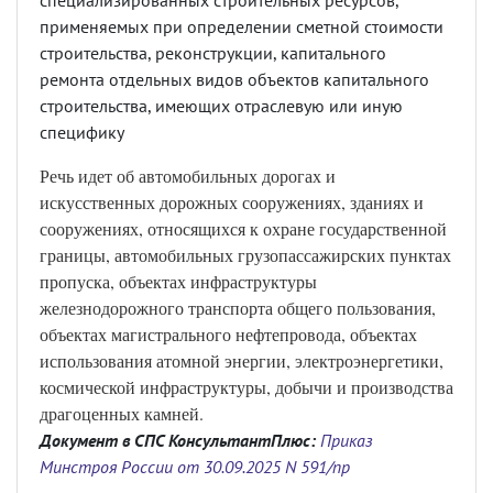
специализированных строительных ресурсов,
применяемых при определении сметной стоимости
строительства, реконструкции, капитального
ремонта отдельных видов объектов капитального
строительства, имеющих отраслевую или иную
специфику
Речь идет об автомобильных дорогах и
искусственных дорожных сооружениях, зданиях и
сооружениях, относящихся к охране государственной
границы, автомобильных грузопассажирских пунктах
пропуска, объектах инфраструктуры
железнодорожного транспорта общего пользования,
объектах магистрального нефтепровода, объектах
использования атомной энергии, электроэнергетики,
космической инфраструктуры, добычи и производства
драгоценных камней.
Документ в СПС КонсультантПлюс:
Приказ
Минстроя России от 30.09.2025 N 591/пр