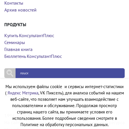
Контакты
Архив новостей
ПРОДУКТЫ
Купить КонсультантПлюс
Семинары
Главная книга
Бюллетень КонсультантПлюс
Мы используем файлы cookie и сервисы интернет-статистики
Политика конфиденциальности
(
Яндекс Метрика
, VK Пиксель), для анализа событий на нашем
Политика обработки персональных данных
веб-сайте, что позволяет нам улучшать взаимодействие с
пользователями и обслуживание. Продолжая просмотр
страниц нашего сайта, вы принимаете условия его
1994-2026 © ООО «Компания Квадро Плюс»
использования. Более подробные сведения смотрите в
На сайте используются бесплатные изображения с ресурса
Политике на обработку персональных данных.