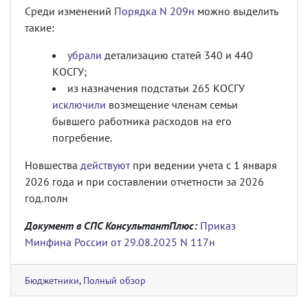
Среди изменений
Порядка N 209н
можно выделить
такие:
убрали
детализацию статей 340 и 440
КОСГУ;
из назначения подстатьи 265 КОСГУ
исключили
возмещение членам семьи
бывшего работника расходов на его
погребение.
Новшества
действуют
при ведении учета с 1 января
2026 года и при составлении отчетности за 2026
год.полн
Документ в СПС КонсультантПлюс:
Приказ
Минфина России от 29.08.2025 N 117н
Бюджетники
,
Полный обзор