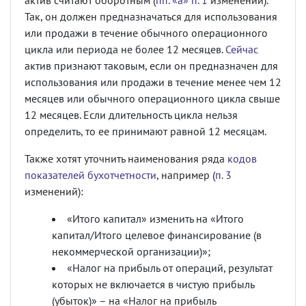
актив считают оборотным (
пп. «а» п. 1
изменений).
Так, он должен предназначаться для использования
или продажи в течение обычного операционного
цикла или периода не более 12 месяцев.
Сейчас
актив признают таковым, если он предназначен для
использования или продажи в течение менее чем 12
месяцев или обычного операционного цикла свыше
12 месяцев. Если длительность цикла нельзя
определить, то ее принимают равной 12 месяцам.
Также хотят уточнить наименования ряда
кодов
показателей бухотчетности
, например (
п. 3
изменений):
«Итого капитал» изменить на «Итого
капитал/Итого целевое финансирование (в
некоммерческой организации)»;
«Налог на прибыль от операций, результат
которых не включается в чистую прибыль
(убыток)» – на «Налог на прибыль