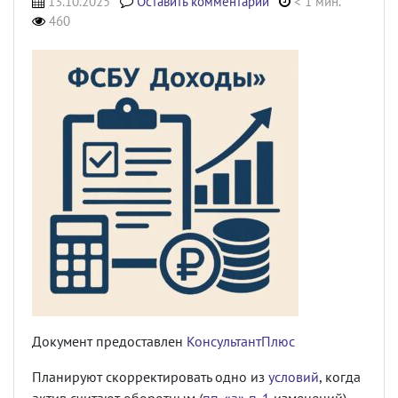
13.10.2025
Оставить комментарий
< 1 мин.
460
Документ предоставлен
КонсультантПлюс
Планируют скорректировать одно из
условий
, когда