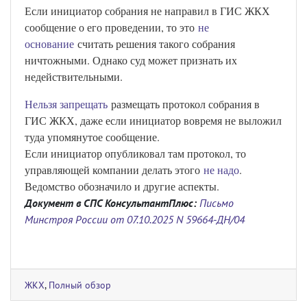
Если инициатор собрания не направил в ГИС ЖКХ
сообщение о его проведении, то это
не
основание
считать решения такого собрания
ничтожными. Однако суд может признать их
недействительными.
Нельзя запрещать
размещать протокол собрания в
ГИС ЖКХ, даже если инициатор вовремя не выложил
туда упомянутое сообщение.
Если инициатор опубликовал там протокол, то
управляющей компании делать этого
не надо
.
Ведомство обозначило и другие аспекты.
Документ в СПС КонсультантПлюс:
Письмо
Минстроя России от 07.10.2025 N 59664-ДН/04
ЖКХ
,
Полный обзор