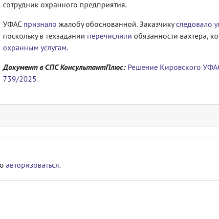
сотрудник охранного предприятия.
УФАС
признало
жалобу обоснованной. Заказчику
следовало у
поскольку в техзадании
перечислили
обязанности вахтера, ко
охранным услугам
.
Документ в СПС КонсультантПлюс:
Решение Кировского УФАС
739/2025
мо
авторизоваться
.