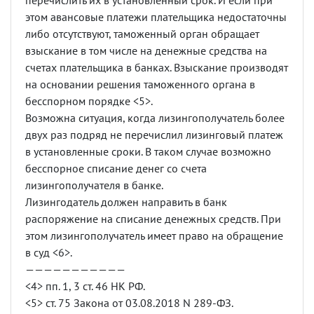
перечислить их в установленный срок. И если при
этом авансовые платежи плательщика недостаточны
либо отсутствуют, таможенный орган обращает
взыскание в том числе на денежные средства на
счетах плательщика в банках. Взыскание производят
на основании решения таможенного органа в
бесспорном порядке <5>.
Возможна ситуация, когда лизингополучатель более
двух раз подряд не перечислил лизинговый платеж
в установленные сроки. В таком случае возможно
бесспорное списание денег со счета
лизингополучателя в банке.
Лизингодатель должен направить в банк
распоряжение на списание денежных средств. При
этом лизингополучатель имеет право на обращение
в суд <6>.
———————————
<4> пп. 1, 3 ст. 46 НК РФ.
<5> ст. 75 Закона от 03.08.2018 N 289-ФЗ.