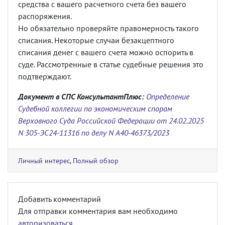
средства с вашего расчетного счета без вашего
распоряжения.
Но обязательно проверяйте правомерность такого
списания. Некоторые случаи безакцептного
списания денег с вашего счета можно оспорить в
суде. Рассмотренные в статье судебные решения это
подтверждают.
Документ в СПС КонсультантПлюс:
Определение
Судебной коллегии по экономическим спорам
Верховного Суда Российской Федерации от 24.02.2025
N 305-ЭС24-11316 по делу N А40-46373/2023
Личный интерес
,
Полный обзор
Добавить комментарий
Для отправки комментария вам необходимо
авторизоваться
.