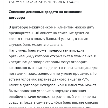
<6> ст. 13 Закона от 29.10.1998 N 164-ФЗ.
Списание денежных средств на основании
договора
В договоре между банком и клиентом можно дать
предварительный акцепт на списание денег со
своего счета в пользу банка. И указать, в каких
случаях банк может это сделать.
Например, банк может предоставить кредит
организации, у которой открыт счет в этом банке. В
кредитном договоре стороны могут оговорить
возможность списания денег со счета заемщика для
погашения задолженности по уплате процентов. То
есть на условиях заранее данного акцепта <7>.
Также в договоре между банком и клиентом может
быть прописано условие о порядке списания
ошибочно зачисленных на расчетный счет клиента
средств. Тогда в случае ошибки банк вправе списать