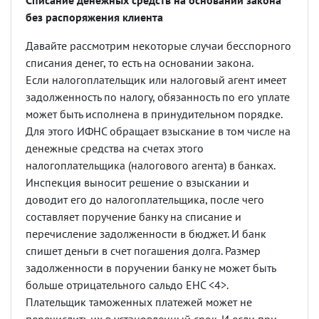
Списание денежных средств на основании закона
без распоряжения клиента
Давайте рассмотрим некоторые случаи бесспорного
списания денег, то есть на основании закона.
Если налогоплательщик или налоговый агент имеет
задолженность по налогу, обязанность по его уплате
может быть исполнена в принудительном порядке.
Для этого ИФНС обращает взыскание в том числе на
денежные средства на счетах этого
налогоплательщика (налогового агента) в банках.
Инспекция выносит решение о взыскании и
доводит его до налогоплательщика, после чего
составляет поручение банку на списание и
перечисление задолженности в бюджет. И банк
спишет деньги в счет погашения долга. Размер
задолженности в поручении банку не может быть
больше отрицательного сальдо ЕНС <4>.
Плательщик таможенных платежей может не