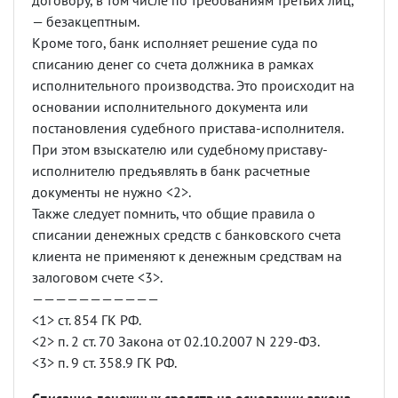
договору, в том числе по требованиям третьих лиц,
— безакцептным.
Кроме того, банк исполняет решение суда по
списанию денег со счета должника в рамках
исполнительного производства. Это происходит на
основании исполнительного документа или
постановления судебного пристава-исполнителя.
При этом взыскателю или судебному приставу-
исполнителю предъявлять в банк расчетные
документы не нужно <2>.
Также следует помнить, что общие правила о
списании денежных средств с банковского счета
клиента не применяют к денежным средствам на
залоговом счете <3>.
———————————
<1> ст. 854 ГК РФ.
<2> п. 2 ст. 70 Закона от 02.10.2007 N 229-ФЗ.
<3> п. 9 ст. 358.9 ГК РФ.