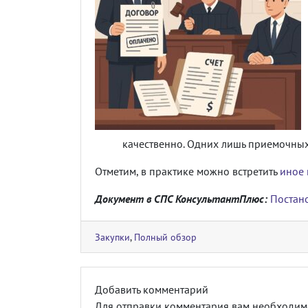
качественно. Одних лишь приемочны
Отметим, в практике можно встретить
иное
Документ в СПС КонсультантПлюс:
Постано
Закупки
,
Полный обзор
Добавить комментарий
Для отправки комментария вам необходи