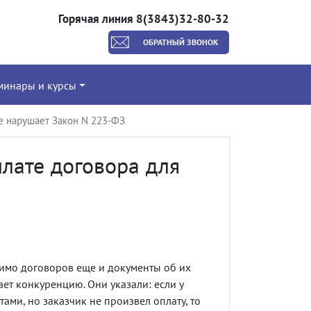
Горячая линия 8(3843)32-80-32
ОБРАТНЫЙ ЗВОНОК
минары и курсы
не нарушает Закон N 223-ФЗ
плате договора для
мимо договоров еще и документы об их
ает конкуренцию. Они указали: если у
ами, но заказчик не произвел оплату, то