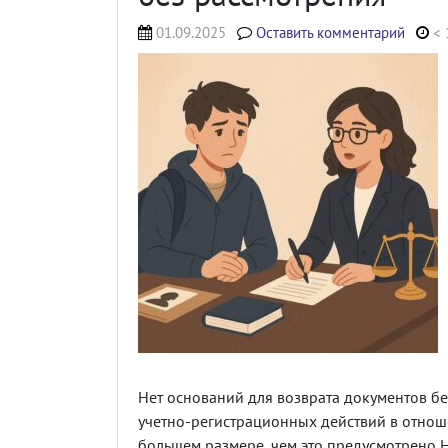
01.09.2025
Оставить комментарий
< 
Нет оснований для возврата документов бе
учетно-регистрационных действий в отнош
большем размере, чем это предусмотрено 