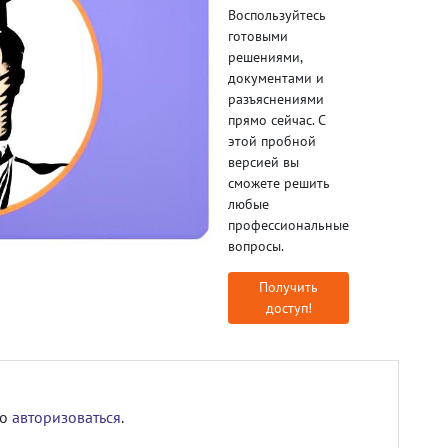
Воспользуйтесь
готовыми
решениями,
документами и
разъяснениями
прямо сейчас. С
этой пробной
версией вы
сможете решить
любые
профессиональные
вопросы.
Получить
доступ!
мо
авторизоваться
.