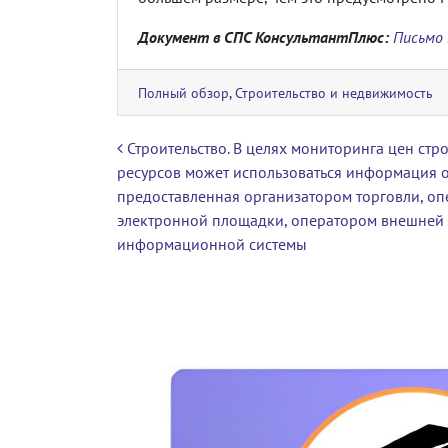
Документ в СПС КонсультантПлюс:
Письмо 
Полный обзор
,
Строительство и недвижимость
Навигация по записям
Строительство. В целях мониторинга цен стр
ресурсов может использоваться информация о
предоставленная организатором торговли, о
электронной площадки, оператором внешней
информационной системы