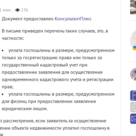
1 мин.
236
Документ предоставлен
КонсультантПлюс
В письме приведен перечень таких случаев, это, в
частности:
уплата госпошлины в размере, предусмотренном
только за госрегистрацию права или только за
государственный кадастровый учет при
предоставлении заявления для осуществления
одновременного кадастрового учета и регистрации
прав;
уплата госпошлины в размере, предусмотренном
для физлиц при предоставлении заявления
юридическим лицом.
з рассмотрения, если заявитель за осуществление
ении объекта недвижимости уплатил госпошлину в
НК.