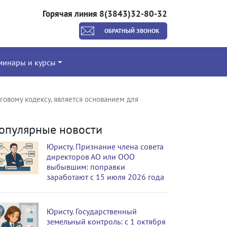
Горячая линия 8(3843)32-80-32
ОБРАТНЫЙ ЗВОНОК
минары и курсы
говому кодексу, является основанием для
опулярные новости
Юристу. Признание члена совета
директоров АО или ООО
выбывшим: поправки
заработают с 15 июля 2026 года
Юристу. Государственный
земельный контроль: с 1 октября