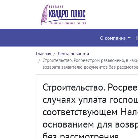
О компании
Главная
Лента новостей
Строительство. Росреестром разъяснено, в ка
возврата заявителю документов без рассмотр
Строительство. Росрее
случаях уплата госпо
соответствующем Нало
основанием для возв
без рассмотрения