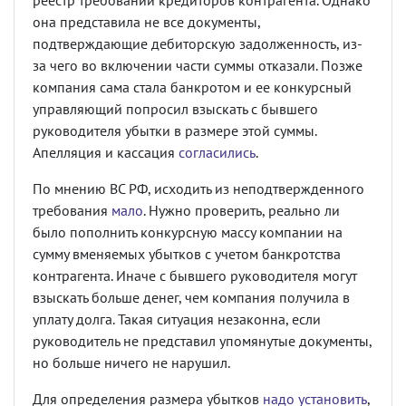
реестр требований кредиторов контрагента. Однако
она представила не все документы,
подтверждающие дебиторскую задолженность, из-
за чего во включении части суммы отказали. Позже
компания сама стала банкротом и ее конкурсный
управляющий попросил взыскать с бывшего
руководителя убытки в размере этой суммы.
Апелляция и кассация
согласились
.
По мнению ВС РФ, исходить из неподтвержденного
требования
мало
. Нужно проверить, реально ли
было пополнить конкурсную массу компании на
сумму вменяемых убытков с учетом банкротства
контрагента. Иначе с бывшего руководителя могут
взыскать больше денег, чем компания получила в
уплату долга. Такая ситуация незаконна, если
руководитель не представил упомянутые документы,
но больше ничего не нарушил.
Для определения размера убытков
надо установить
,