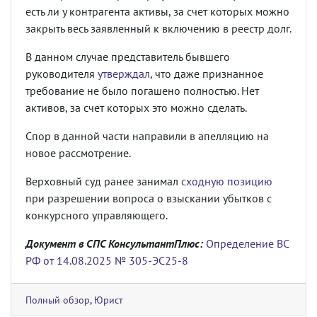
есть ли у контрагента активы, за счет которых можно
закрыть весь заявленный к включению в реестр долг.
В данном случае представитель бывшего
руководителя
утверждал
, что даже признанное
требование не было погашено полностью. Нет
активов, за счет которых это можно сделать.
Спор в данной части направили в апелляцию на
новое рассмотрение.
Верховный суд ранее занимал
сходную позицию
при разрешении вопроса о взыскании убытков с
конкурсного управляющего.
Документ в СПС КонсультантПлюс:
Определение ВС
РФ от 14.08.2025 № 305-ЭС25-8
Полный обзор
,
Юрист