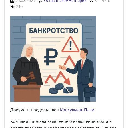
25.08.2025
Оставить комментарий
< 1 мин.
240
Документ предоставлен
КонсультантПлюс
Компания подала заявление о включении долга в