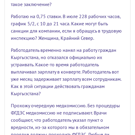
такое заключение?
Работаю на 0,75 ставки. В июле 228 рабочих часов,
график 5/2, с 10 до 21 часа. Какие могут быть
санкции для компании, если я обращусь в трудовую
инспекцию? Женщина, Крайний Север.
Работодатель временно нанял на работу граждан
Кыргызстана, но отказался официально их
устраивать. Какое-то время работодатель
выплачивал зарплату в конверте. Работодатель вот
уже месяц задерживает зарплату всем сотрудникам.
Как в этой ситуации действовать гражданам
Кыргызстана?
Прохожу очередную медкомиссию. Без процедуры
ФГДЗС медкомиссию не подписывают. Врачи
сообщают, что работодатель указал пункт о
вредности, из-за которого мы в обязательном
порядке должны проходить ФГДЗС. Любые ли