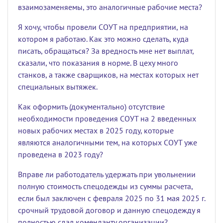
взаимозаменяемы, это аналогичные рабочие места?
Я хочу, чтобы провели СОУТ на предприятии, на
котором я работаю. Как это можно сделать, куда
писать, обращаться? За вредность мне нет выплат,
сказали, что показания в норме. В цеху много
станков, а также сварщиков, на местах которых нет
специальных вытяжек.
Как оформить (документально) отсутствие
необходимости проведения СОУТ на 2 введенных
новых рабочих местах в 2025 году, которые
являются аналогичными тем, на которых СОУТ уже
проведена в 2023 году?
Вправе ли работодатель удержать при увольнении
полную стоимость спецодежды из суммы расчета,
если был заключен с февраля 2025 по 31 мая 2025 г.
срочный трудовой договор и данную спецодежду я
полностью сдал коменданту организации?