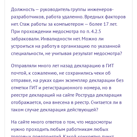
Должность — руководитель группы инженеров-
разработчиков, работа удаленно. Вредных факторов
нет. Стаж работы за компьютером — более 17 лет.
При прохождении медосмотра по п. 4.2.5
забраковали. Инвалидности нет. Можно ли
устроиться на работу в организацию по указанной
специальности, не учитывая результат медосмотра?
Отправляли много лет назад декларацию в ГИТ
почтой, к сожалению, не сохранились чеки об
отправке, на руках один экземпляр декларации без
отметки ГИТ и регистрационного номера, но в
реестре деклараций на сайте Роструда декларация
отображается, она внесена в реестр. Считается ли в
таком случае декларация действующей?
На сайте много ответов о том, что медосмотры
нужно проходить любым работникам любых
торговых предприятий. Какой конкретно пункт