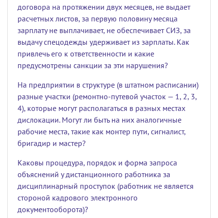
договора на протяжении двух месяцев, не выдает
расчетных листов, за первую половину месяца
зарплату не выплачивает, не обеспечивает СИЗ, за
выдачу спецодежды удерживает из зарплаты. Как
привлечь его к ответственности и какие
предусмотрены санкции за эти нарушения?
На предприятии в структуре (в штатном расписании)
разные участки (ремонтно-путевой участок — 1, 2, 3,
4), которые могут располагаться в разных местах
дислокации. Могут ли быть на них аналогичные
рабочие места, такие как монтер пути, сигналист,
бригадир и мастер?
Каковы процедура, порядок и форма запроса
объяснений у дистанционного работника за
дисциплинарный проступок (работник не является
стороной кадрового электронного
документооборота)?