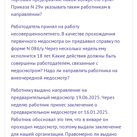
Приказа N 29н указывать таким работникам в
направлении?
Работодатель принял на работу
несовершеннолетнего. В качестве прохождения
первичного медосмотра он предъявил справку по
форме N 086/у. Через несколько недель ему
исполнится 18 лет. Какие действия должны быть
совершены работодателем, связанные с
медосмотром? Надо ли направлять работника на
внеочередной медосмотр?
Работнику выдано направление на
предварительный медосмотр 19.06.2025. Через
неделю работник принес заключение о
предварительном медосмотре от 16.01.2025.
Работник обосновал это тем, что в январе он
проходил медосмотр, поэтому выдали заключение
для нашей организации. Правомерно ли выдано