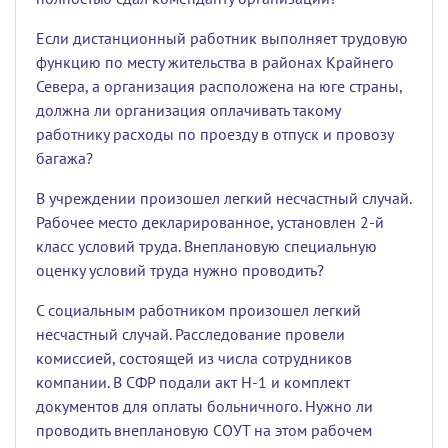
Если дистанционный работник выполняет трудовую
функцию по месту жительства в районах Крайнего
Севера, а организация расположена на юге страны,
должна ли организация оплачивать такому
работнику расходы по проезду в отпуск и провозу
багажа?
В учреждении произошел легкий несчастный случай.
Рабочее место декларированное, установлен 2-й
класс условий труда. Внеплановую специальную
оценку условий труда нужно проводить?
С социальным работником произошел легкий
несчастный случай. Расследование провели
комиссией, состоящей из числа сотрудников
компании. В СФР подали акт Н-1 и комплект
документов для оплаты больничного. Нужно ли
проводить внеплановую СОУТ на этом рабочем