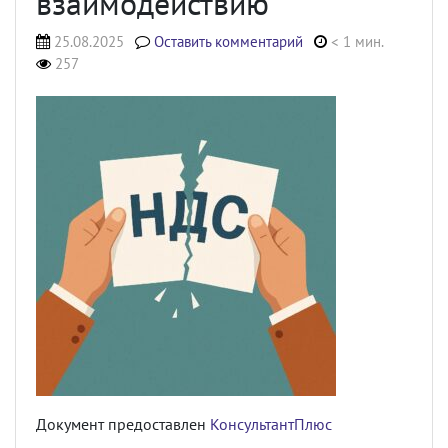
взаимодействию
25.08.2025
Оставить комментарий
< 1 мин.
257
Документ предоставлен
КонсультантПлюс