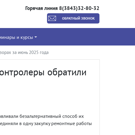
Горячая линия 8(3843)32-80-32
ОБРАТНЫЙ ЗВОНОК
минары и курсы
зорах за июнь 2025 года
контролеры обратили
навливали безальтернативный способ их
ъединяли в одну закупку ремонтные работы