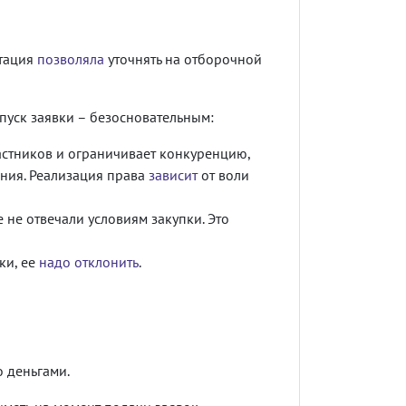
нтация
позволяла
уточнять на отборочной
пуск заявки – безосновательным:
астников и ограничивает конкуренцию,
ения. Реализация права
зависит
от воли
е не отвечали условиям закупки. Это
ки, ее
надо отклонить
.
 деньгами.