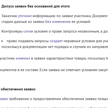
Допуск заявки без оснований для этого
Заказчик
уточнил
информацию по заявке участника. Докуме
стадии данные из заявки
без изменения
ее условий.
Контролеры
сочли
условие о праве запроса незаконным, а до
право подавать запросы
создает
неравные условия для уч
поскольку в документации нет порядка и случаев их направл
 участник
изменил
в заявке характеристики товара, поскольку т
кументов в ее составе. Если заявка не отвечает условиям закуп
.
 обеспечения заявки
новил
требование о предоставлении обеспечения заявки только