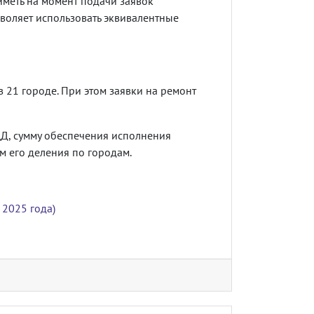
иметь на момент подачи заявок
зволяет использовать эквивалентные
 21 городе. При этом заявки на ремонт
Д, сумму обеспечения исполнения
м его деления по городам.
 2025 года)