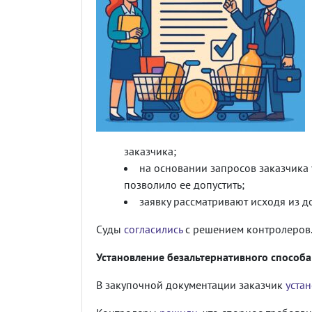
заказчика;
на основании запросов заказчика
позволило ее допустить;
заявку рассматривают исходя из до
Суды
согласились
с решением контролеров
Установление безальтернативного способа
В закупочной документации заказчик
уста