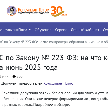
КонсультантПлюс
Обучение
Сервис
Личный кабинет
Се
АС по Закону № 223-ФЗ: на что контролеры обратили внимание в об
С по Закону № 223-ФЗ: на что 
а июнь 2025 года
1 мин.
800
Документ предоставлен
КонсультантПлюс
Заказчики допускали заявки без оснований для этого и уста
обеспечения. Они также неверно формировали лот, когда об
в разных городах. Подробнее в обзоре.