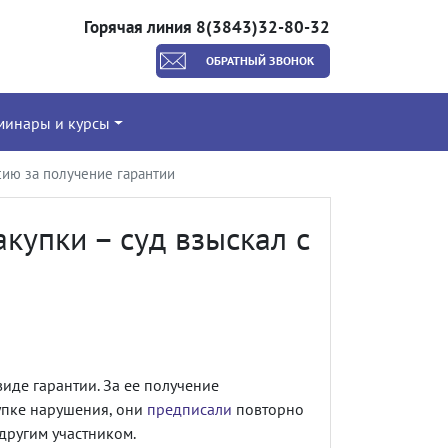
Горячая линия 8(3843)32-80-32
ОБРАТНЫЙ ЗВОНОК
минары и курсы
ссию за получение гарантии
акупки – суд взыскал с
иде гарантии. За ее получение
упке нарушения, они
предписали
повторно
другим участником.