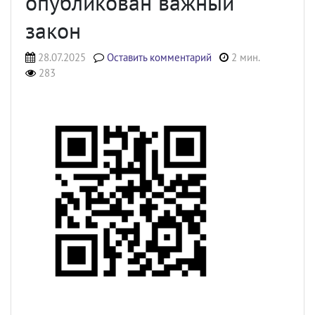
опубликован важный
закон
28.07.2025
Оставить комментарий
2 мин.
283