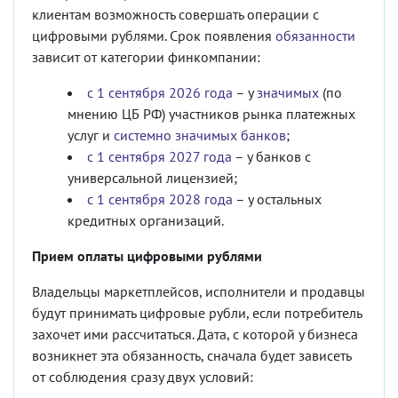
клиентам возможность совершать операции с
цифровыми рублями. Срок появления
обязанности
зависит от категории финкомпании:
с 1 сентября 2026 года
– у
значимых
(по
мнению ЦБ РФ) участников рынка платежных
услуг и
системно значимых банков
;
с 1 сентября 2027 года
– у банков с
универсальной лицензией;
с 1 сентября 2028 года
– у остальных
кредитных организаций.
Прием оплаты цифровыми рублями
Владельцы маркетплейсов, исполнители и продавцы
будут принимать цифровые рубли, если потребитель
захочет ими рассчитаться. Дата, с которой у бизнеса
возникнет эта обязанность, сначала будет зависеть
от соблюдения сразу двух условий: