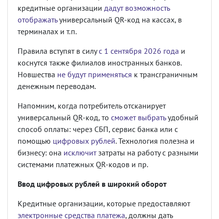
кредитные организации
дадут возможность
отображать
универсальный QR-код на кассах, в
терминалах и т.п.
Правила вступят в силу
с 1 сентября 2026 года
и
коснутся также филиалов иностранных банков.
Новшества
не будут применяться
к трансграничным
денежным переводам.
Напомним, когда потребитель отсканирует
универсальный QR-код, то
сможет выбрать
удобный
способ оплаты: через СБП, сервис банка или с
помощью
цифровых рублей
. Технология полезна и
бизнесу: она
исключит
затраты на работу с разными
системами платежных QR-кодов и пр.
Ввод цифровых рублей в широкий оборот
Кредитные организации, которые предоставляют
электронные средства платежа
, должны дать