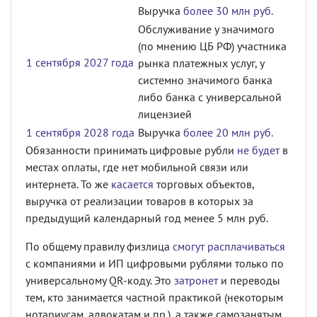
Выручка
более 30 млн руб.
Обслуживание у значимого
(по мнению ЦБ РФ) участника
1 сентября 2027 года
рынка платежных услуг, у
системно значимого банка
либо банка с универсальной
лицензией
1 сентября 2028 года
Выручка
более 20 млн руб.
Обязанности принимать цифровые рубли
не будет
в
местах оплаты, где нет мобильной связи или
интернета. То же
касается
торговых объектов,
выручка от реализации товаров в которых за
предыдущий календарный год менее 5 млн руб.
По общему правилу физлица
смогут расплачиваться
с компаниями и ИП цифровыми рублями только по
универсальному QR-коду. Это
затронет
и переводы
тем, кто занимается частной практикой (некоторым
нотариусам, адвокатам и пр.), а также самозанятым.