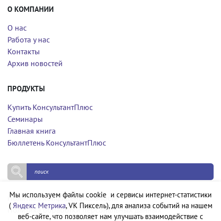
О КОМПАНИИ
О нас
Работа у нас
Контакты
Архив новостей
ПРОДУКТЫ
Купить КонсультантПлюс
Семинары
Главная книга
Бюллетень КонсультантПлюс
Мы используем файлы cookie и сервисы интернет-статистики
Политика конфиденциальности
(
Яндекс Метрика
, VK Пиксель), для анализа событий на нашем
Политика обработки персональных данных
веб-сайте, что позволяет нам улучшать взаимодействие с