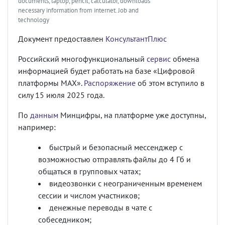
documents, laptop, pencil, calculator, downloads
necessary information from internet. Job and
technology
Документ предоставлен
КонсультантПлюс
Российский многофункциональный
сервис
обмена
информацией будет работать на базе «Цифровой
платформы MAX».
Распоряжение
об этом вступило в
силу 15 июля 2025 года.
По
данным
Минцифры, на платформе уже доступны,
например:
быстрый и безопасный мессенджер с
возможностью отправлять файлы до 4 Гб и
общаться в групповых чатах;
видеозвонки с неограниченным временем
сессии и числом участников;
денежные переводы в чате с
собеседником;