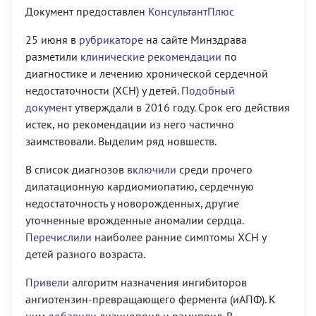
Документ предоставлен
КонсультантПлюс
25 июня в
рубрикаторе
на сайте Минздрава
разметили
клинические рекомендации
по
диагностике и лечению хронической сердечной
недостаточности (ХСН) у детей.
Подобный
документ
утверждали в 2016 году. Срок его действия
истек, но рекомендации из него частично
заимствовали. Выделим ряд новшеств.
В список диагнозов
включили
среди прочего
дилатационную кардиомиопатию, сердечную
недостаточность у новорожденных, другие
уточненные врожденные аномалии сердца.
Перечислили
наиболее ранние симптомы ХСН у
детей разного возраста.
Привели
алгоритм назначения ингибиторов
ангиотензин-превращающего фермента (иАПФ). К