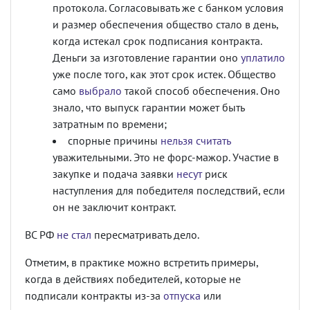
протокола. Согласовывать же с банком условия
и размер обеспечения общество стало в день,
когда истекал срок подписания контракта.
Деньги за изготовление гарантии оно
уплатило
уже после того, как этот срок истек. Общество
само
выбрало
такой способ обеспечения. Оно
знало, что выпуск гарантии может быть
затратным по времени;
спорные причины
нельзя считать
уважительными. Это не форс-мажор. Участие в
закупке и подача заявки
несут
риск
наступления для победителя последствий, если
он не заключит контракт.
ВС РФ
не стал
пересматривать дело.
Отметим, в практике можно встретить примеры,
когда в действиях победителей, которые не
подписали контракты из-за
отпуска
или