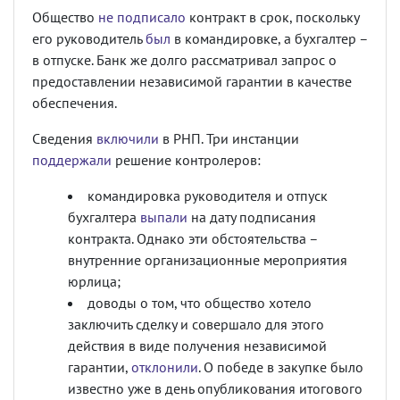
Общество
не подписало
контракт в срок, поскольку
его руководитель
был
в командировке, а бухгалтер –
в отпуске. Банк же долго рассматривал запрос о
предоставлении независимой гарантии в качестве
обеспечения.
Сведения
включили
в РНП. Три инстанции
поддержали
решение контролеров:
командировка руководителя и отпуск
бухгалтера
выпали
на дату подписания
контракта. Однако эти обстоятельства –
внутренние организационные мероприятия
юрлица;
доводы о том, что общество хотело
заключить сделку и совершало для этого
действия в виде получения независимой
гарантии,
отклонили
. О победе в закупке было
известно уже в день опубликования итогового