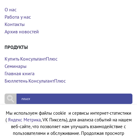
О нас
Работа у нас
Контакты
Архив новостей
ПРОДУКТЫ
Купить КонсультантПлюс
Семинары
Главная книга
Бюллетень КонсультантПлюс
Мы используем файлы cookie и сервисы интернет-статистики
Политика конфиденциальности
(
Яндекс Метрика
, VK Пиксель), для анализа событий на нашем
Политика обработки персональных данных
веб-сайте, что позволяет нам улучшать взаимодействие с
пользователями и обслуживание. Продолжая просмотр